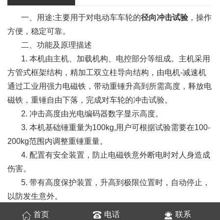
一、用途:主要用于对电动车车轮的
径向冲击试验
，操作
方便，稳定可靠。
二、功能及原理描述
1. 本机由主机、加载机构、电控部分等组成。主机采用
方管式框架结构，精加工双立柱导向结构，由电机-减速机
通过工业用强力电磁铁，带动重锤升高到所需高度，释放电
磁铁，重锤自由下落，完成对车轮的冲击试验。
2. 冲击高度由光电编码器数字显示高度。
3. 本机基础锤重量为100kg,用户可根据试验需要在100-
200kg范围内调整重锤重量。
4. 配置有安全装置，防止电磁铁意外断电时对人身造成
伤害。
5. 带有高度保护装置，升高到极限位置时，自动停止，
以防发生意外。
首页
电话
联系