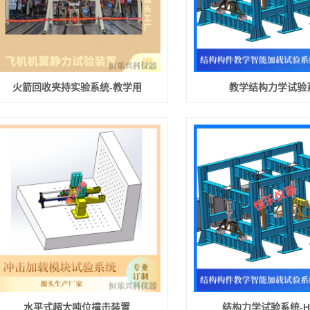
火箭回收夹持实验系统-教学用
教学结构力学试验
水平式超大吨位撞击装置
结构力学试验系统-HL