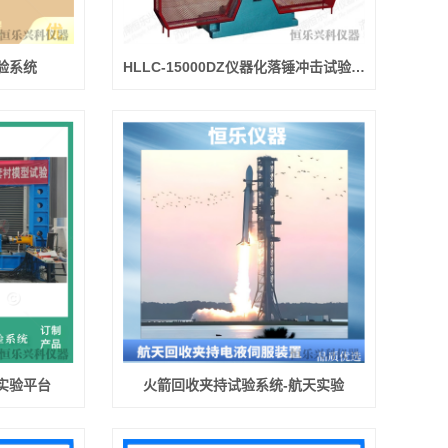
验系统
HLLC-15000DZ仪器化落锤冲击试验系统
实验平台
火箭回收夹持试验系统-航天实验