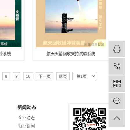
验系统
航天火箭回收夹持试验系统
8
9
10
下一页
尾页
新闻动态
企业动态
行业新闻