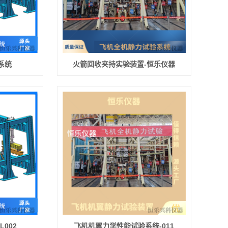
系统
火箭回收夹持实验装置-恒乐仪器
002
飞机机翼力学性能试验系统-011