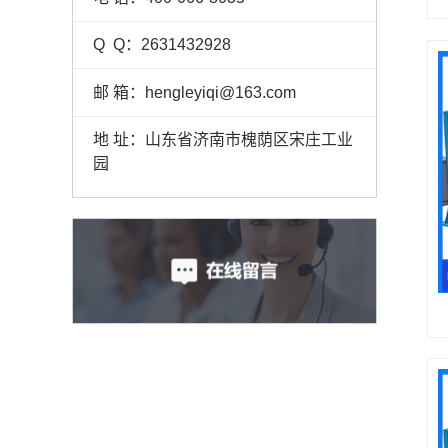
Q Q：2631432928
邮 箱：hengleyiqi@163.com
地 址：山东省济南市槐荫区宋庄工业
园