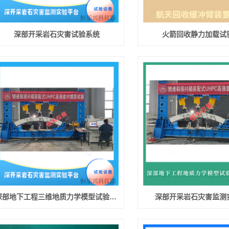
深部开采岩石灾害试验系统
火箭回收静力加载试
深部地下工程三维地质力学模型试验系统
深部开采岩石灾害监测