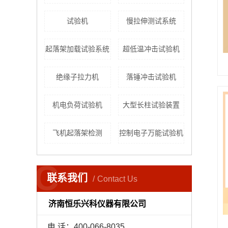
试验机
慢拉伸测试系统
起落架加载试验系统
超低温冲击试验机
绝缘子拉力机
落锤冲击试验机
机电负荷试验机
大型长柱试验装置
飞机起落架检测
控制电子万能试验机
C
联系我们
Contact Us
济南恒乐兴科仪器有限公司
电 话：400-066-8035