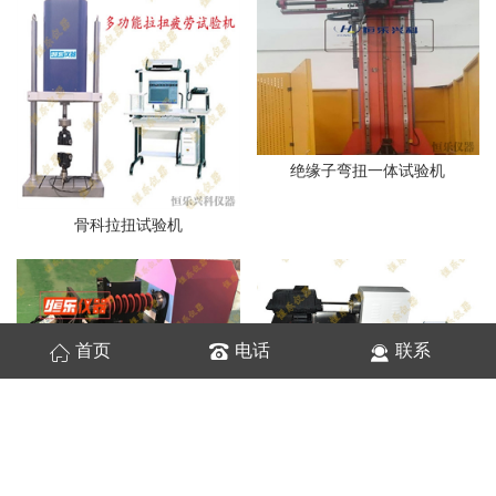
绝缘子弯扭一体试验机
骨科拉扭试验机
首页
电话
联系
绝缘子扭转试验机
金属线材反复扭转试验机