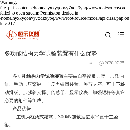
Warning:
file_put_contents(/home/hyxkyqohvy7xdk9ybq/wwwroot/source/cache/
failed to open stream: Permission denied in
/home/hyxkyqohvy7xdk9ybq/wwwroot/source/model/api.class.php on
line 217
多功能结构力学试验装置有什么优势
2020-07-25
多功能
结构力学试验装置
主要由自平衡反力架、加载油
缸、手动加压泵站、自反力锚固装置、关节支座、可上下移
动滑板、加强斜支撑、传感器、显示仪表、加强锚杆等其它
必要的附件等组成。
产品优势
1.主机为框架式结构，300kN加载油缸水平置于主竖
梁。