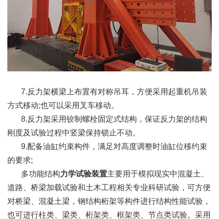
7.反力架横梁上布置有对称吊耳，方便采用起重机吊装
方式移动;也可以采用叉车移动。
8.反力架采用铰制螺栓固定式结构，保证反力架的结构
刚度及试验过程中竖梁保持锁止不动。
9.配备油缸约束构件，满足对高度调整时油缸位移约束
的要求;
多功能结构
力学试验装置
主要用于模拟现实中混凝土、
道路、桥梁加载试验和土木工程相关专业科研试验，可方便
对桥梁、混凝土梁，钢结构桁架等构件进行结构性能试验，
也可进行柱类、梁类、桁架类、框架类、节点类试验。采用