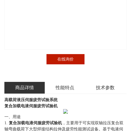
在线询价
商品详情
性能特点
技术参数
高载荷液压伺服疲劳试验系统
复合加载
电液伺服疲劳试验机
一、用途
1.
复合加载
电液伺服疲劳
试验机
，主要用于可实现双轴拉压复合双
轴弯曲载荷下大型焊接结构拉伸及疲劳性能测试设备。基于电液伺