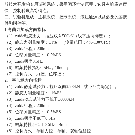
服技术开发的专用试验系统，采用闭环控制原理，它具有响应速度
快、控制精度高等特点。
二、试验机组成：主机系统、控制系统、液压油源以及必要的连接
件和附件等。
1.弯曲力加载方向指标
（1）zuida动态出力：拉压双向500kN（线下压向标定）；
（2）静态力测量精度：±1%；（测量范围：4%-100%FS）；
（3）zuida行程：200mm；
（4）位移测量精度：±0.5%FS；
（5）zuida频率0.5Hz；
（6）幅频特性指标0.5Hz，10mm；
（7）控制方式：力控、位移控；
2.十字加载方向指标
（1）zuida静态试验力：拉压双向9500kN（线下压向标定）；
（2）静态力测量精度：±1%FS；
（3）zuida动态试验力不低于±6000kN；
（4）zuida行程：200mm；
（5）位移测量精度：±0.5%FS；
（6）zuida频率不低于0.5Hz
（7）幅频特性不低于0.5Hz，4mm；
（8）控制方式：单轴力控；单轴、双轴位移控；