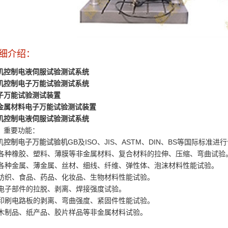
细介绍：
机控制电液伺服试验测试系统
机控制电子万能试验测试系统
子万能试验测试装置
金属材料
电子万能试验测试装置
机控制电液伺服试验测试系统
、重要功能：
机
控制电子万能试验机
GB及ISO、JIS、ASTM、DIN、BS等国际标准
. 各种橡胶、塑料、薄膜等非金属材料、复合材料的拉伸、压缩、弯曲试验
. 各种金属、薄金属、丝材、细线、纤维、弹性体、泡沫材料性能试验。
. 纺织、食品、药品、化妆品、生物材料性能试验。
. 电子部件的拉脱、剥离、焊接强度试验。
. 印刷电路板的剥离、弯曲强度、紧固件性能试验。
. 木制品、纸产品、胶片样品等非金属材料试验。