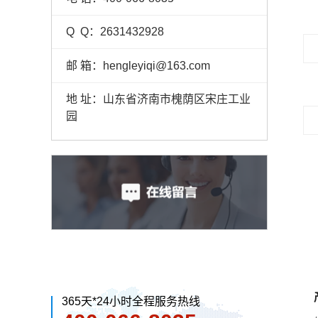
Q Q：2631432928
邮 箱：hengleyiqi@163.com
地 址：山东省济南市槐荫区宋庄工业
园
365天*24小时全程服务热线