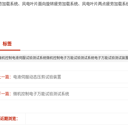
劳加载系统、风电叶片面向旋转疲劳加载系统、风电叶片两点疲劳加载系
标签
微机控制电液伺服试验测试系统微机控制电子万能试验测试系统电子万能试验测试装
上一篇：
电液伺服动态压剪试验装置
下一篇：
微机控制电子万能试验测试系统
近期浏览：