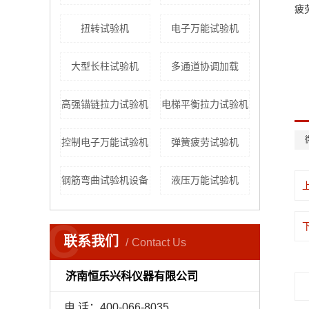
疲
扭转试验机
电子万能试验机
大型长柱试验机
多通道协调加载
高强锚链拉力试验机
电梯平衡拉力试验机
控制电子万能试验机
弹簧疲劳试验机
钢筋弯曲试验机设备
液压万能试验机
C
联系我们
Contact Us
济南恒乐兴科仪器有限公司
电 话：400-066-8035